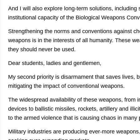
And I will also explore long-term solutions, including
institutional capacity of the Biological Weapons Conv
Strengthening the norms and conventions against che
weapons is in the interests of all humanity. These 
they should never be used.
Dear students, ladies and gentlemen,
My second priority is disarmament that saves lives, 
mitigating the impact of conventional weapons.
The widespread availability of these weapons, from 
devices to ballistic missiles, rockets, artillery and illi
to the armed violence that is causing chaos in many p
Military industries are producing ever-more weapons.