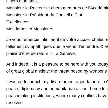
Chers étudiants,
Monsieur le Recteur et chers membres de l’Académi
Monsieur le Président du Conseil d’État,
Excellences,
Mesdames et Messieurs,
Je vous remercie infiniment de votre accueil chaleur
tellement sympathiques que je viens d’entendre. C’
plaisir d’être de retour ici, à Genève.
And indeed, it is a pleasure to be here with you today
of great global anxiety: the threat posed by weapons 
I wanted to launch my disarmament agenda here in G
peace, diplomacy and humanitarian action; home to 
peacemaking institutions, where many conflicts hav
resolved.